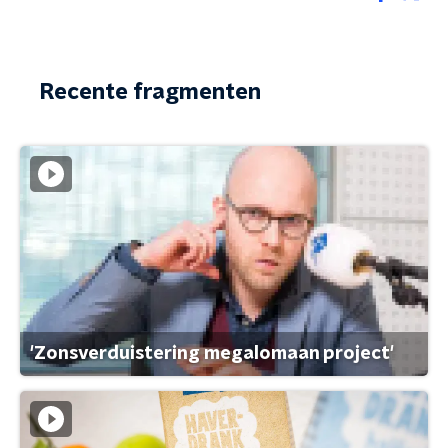
Recente fragmenten
'Zonsverduistering megalomaan project'