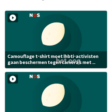
Camouflage t-shirt moet lhbti-activisten
gaan beschermen tegen camera's met ...