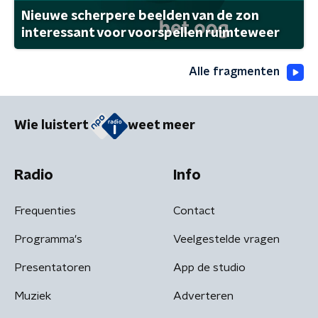
Nieuwe scherpere beelden van de zon
interessant voor voorspellen ruimteweer
Alle fragmenten
Wie luistert
weet meer
Radio
Info
Frequenties
Contact
Programma's
Veelgestelde vragen
Presentatoren
App de studio
Muziek
Adverteren