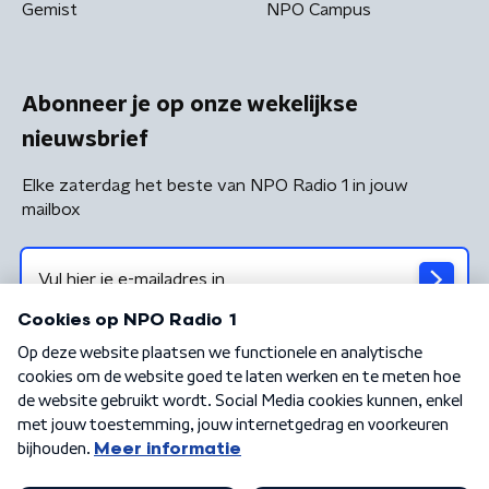
Gemist
NPO Campus
Abonneer je op onze wekelijkse
nieuwsbrief
Elke zaterdag het beste van NPO Radio 1 in jouw
mailbox
Algemene voorwaarden
Privacybeleid
Cookiebeleid