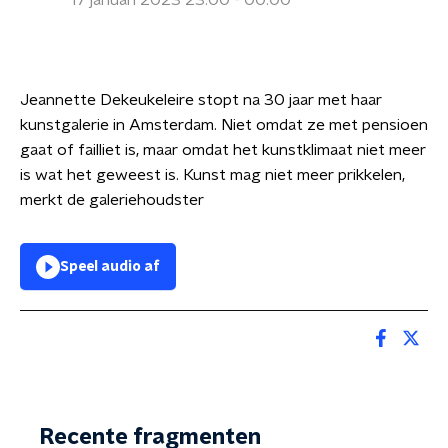
17 januari 2023 23:00 - 00:00
Jeannette Dekeukeleire stopt na 30 jaar met haar
kunstgalerie in Amsterdam. Niet omdat ze met pensioen
gaat of failliet is, maar omdat het kunstklimaat niet meer
is wat het geweest is. Kunst mag niet meer prikkelen,
merkt de galeriehoudster
Speel audio af
Recente fragmenten