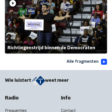
Richtingenstrijd binnen de Democraten
Alle fragmenten
Wie luistert
weet meer
Radio
Info
Frequenties
Contact