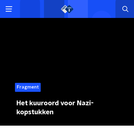
Fragment
Het kuuroord voor Nazi-
kopstukken