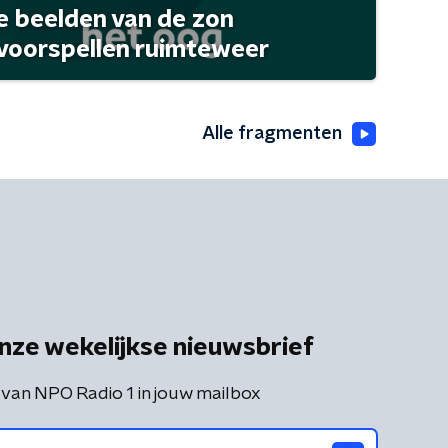
 beelden van de zon
 voorspellen ruimteweer
Alle fragmenten
nze wekelijkse nieuwsbrief
 van NPO Radio 1 in jouw mailbox