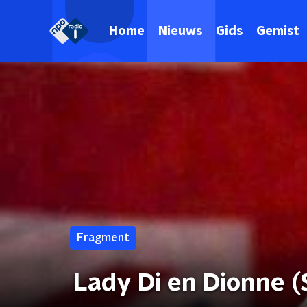
Home
Nieuws
Gids
Gemist
Fragment
Lady Di en Dionne (