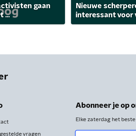
activisten gaan
Nieuwe scherpere
...
interessant voor
er
o
Abonneer je op o
Elke zaterdag het beste
act
gestelde vragen