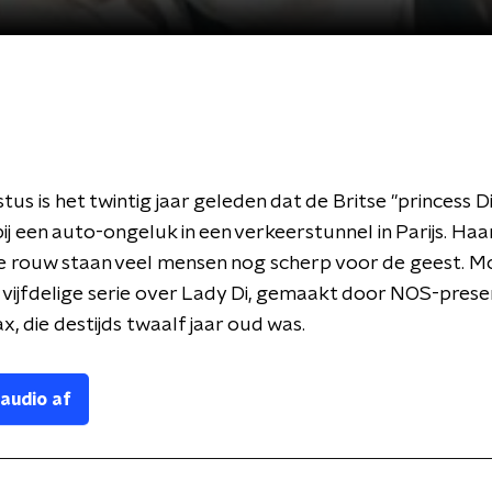
tus is het twintig jaar geleden dat de Britse "princess 
bij een auto-ongeluk in een verkeerstunnel in Parijs. Ha
e rouw staan veel mensen nog scherp voor de geest. M
 vijfdelige serie over Lady Di, gemaakt door NOS-prese
x, die destijds twaalf jaar oud was.
 audio af