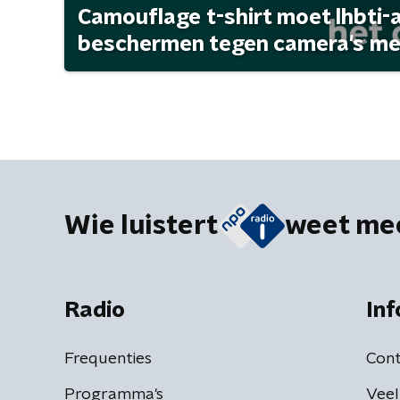
Camouflage t-shirt moet lhbti-
beschermen tegen camera's met 
Wie luistert
weet me
Radio
Inf
Frequenties
Cont
Programma's
Veel