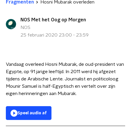
Fragmenten
Hosni Mubarak overleden
NOS Met het Oog op Morgen
NOS
25 februari 2020 23:00 - 23:59
Vandaag overleed Hosni Mubarak, de oud-president van
Egypte, op 91 jarige leeftijd. In 2011 werd hij afgezet
tijdens de Arabische Lente. Journalist en politicoloog
Mounir Samuel
is half-Egyptisch en vertelt over zijn
eigen herinneringen aan Mubarak.
Speel audio af