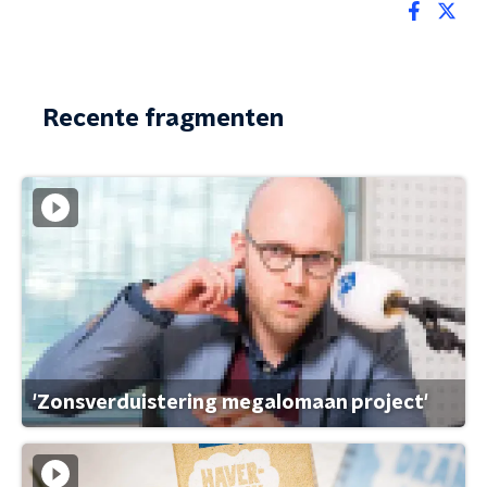
Recente fragmenten
'Zonsverduistering megalomaan project'