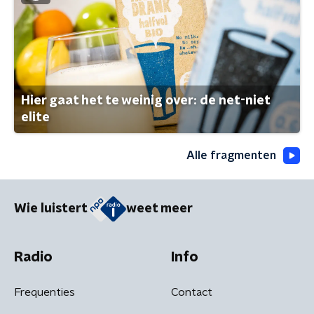
Hier gaat het te weinig over: de net-niet
elite
Alle fragmenten
Wie luistert
weet meer
Radio
Info
Frequenties
Contact