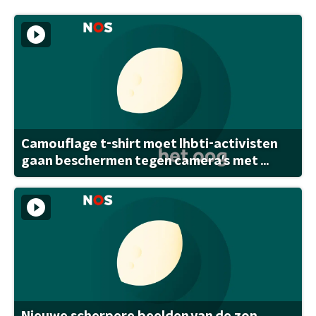
Camouflage t-shirt moet lhbti-activisten
gaan beschermen tegen camera's met ...