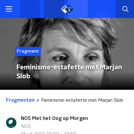
Fragment
Feminisme-estafette met Marjan
Slob
Fragmenten
Feminisme-estafette met Marjan Slob
NOS Met het Oog op Morgen
NOS