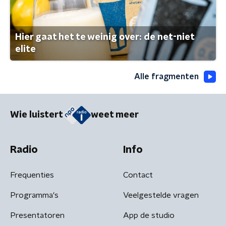
Hier gaat het te weinig over: de net-niet
elite
Alle fragmenten
Wie luistert
weet meer
Radio
Info
Frequenties
Contact
Programma's
Veelgestelde vragen
Presentatoren
App de studio