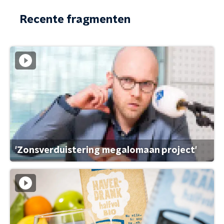
Recente fragmenten
'Zonsverduistering megalomaan project'