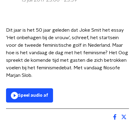
13 juli 2017 23:00 - 23:59
Dit jaar is het 50 jaar geleden dat Joke Smit het essay
'Het onbehagen bij de vrouw', schreef, het startsein
voor de tweede feministische golf in Nederland. Maar
hoe is het vandaag de dag met het feminisme? Het Oog
spreekt de komende tijd met gasten die zich betrokken
voelen bij het feminismedebat. Met vandaag filosofe
Marjan Slob.
Speel audio af