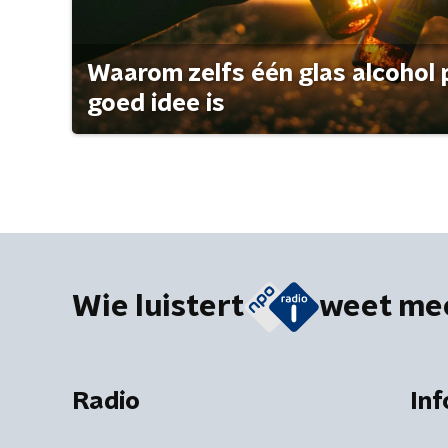
Waarom zelfs één glas alcohol 
goed idee is
Wie luistert
weet me
Radio
Inf