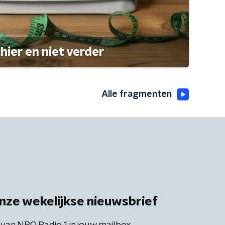
hier en niet verder
Alle fragmenten
nze wekelijkse nieuwsbrief
 van NPO Radio 1 in jouw mailbox