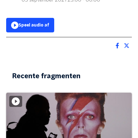
05 september 2021 23:00 - 00:00
Speel audio af
Recente fragmenten