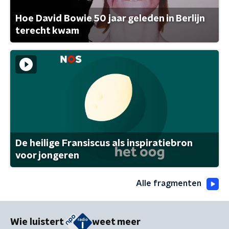
Hoe David Bowie 50 jaar geleden in Berlijn
terecht kwam
De heilige Fransiscus als inspiratiebron
voor jongeren
Alle fragmenten
Wie luistert
weet meer