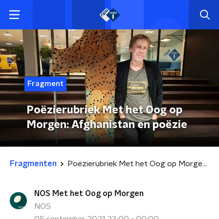
Fragment
Poëzierubriek Met het Oog op
Morgen: Afghanistan en poëzie
Fragmenten
Poëzierubriek Met het Oog op Morgen: Afghanistan en poëzie
NOS Met het Oog op Morgen
NOS