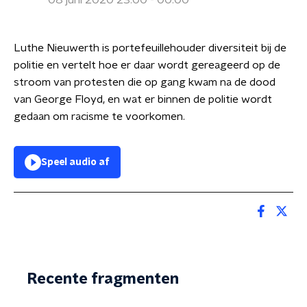
08 juni 2020 23:00 - 00:00
Luthe Nieuwerth is portefeuillehouder diversiteit bij de
politie en vertelt hoe er daar wordt gereageerd op de
stroom van protesten die op gang kwam na de dood
van George Floyd, en wat er binnen de politie wordt
gedaan om racisme te voorkomen.
Speel audio af
Recente fragmenten