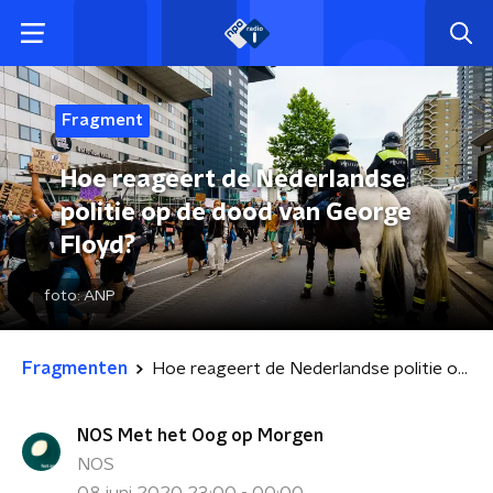
Fragment
Hoe reageert de Nederlandse
politie op de dood van George
Floyd?
foto:
ANP
Fragmenten
Hoe reageert de Nederlandse politie op de dood van George Floyd?
NOS Met het Oog op Morgen
NOS