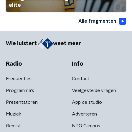
elite
Alle fragmenten
Wie luistert
weet meer
Radio
Info
Frequenties
Contact
Programma's
Veelgestelde vragen
Presentatoren
App de studio
Muziek
Adverteren
Gemist
NPO Campus