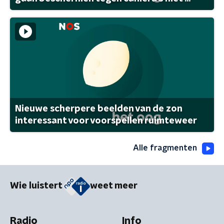
Nieuwe scherpere beelden van de zon
interessant voor voorspellen ruimteweer
Alle fragmenten
Wie luistert
weet meer
Radio
Info