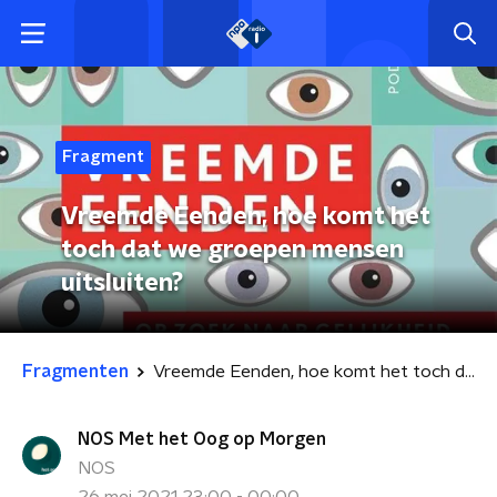
Fragment
Vreemde Eenden, hoe komt het
toch dat we groepen mensen
uitsluiten?
Fragmenten
Vreemde Eenden, hoe komt het toch dat we groepen mensen uitsluiten?
NOS Met het Oog op Morgen
NOS