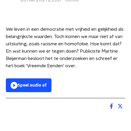
26 mei 2021 23:00 - 00:00
We leven in een democratie met vrijheid en gelijkheid als
belangrijkste waarden. Toch komen we maar niet af van
uitsluiting, zoals racisme en homofobie. Hoe komt dat?
En wat kunnen we er tegen doen? Publiciste Martine
Beijerman besloot het te onderzoeken en schreef er
het boek 'Vreemde Eenden' over.
Speel audio af