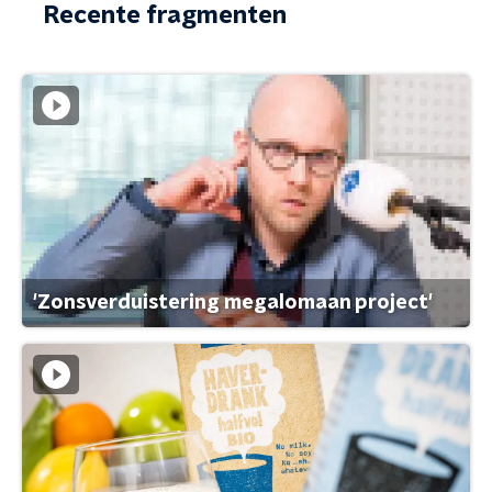
Recente fragmenten
'Zonsverduistering megalomaan project'