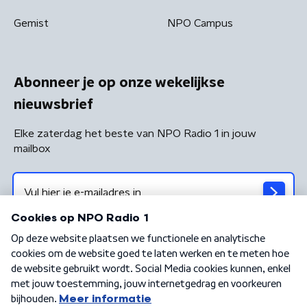
Gemist
NPO Campus
Abonneer je op onze wekelijkse
nieuwsbrief
Elke zaterdag het beste van NPO Radio 1 in jouw
mailbox
Algemene voorwaarden
Privacybeleid