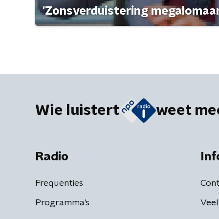
'Zonsverduistering megalomaan
Wie luistert
weet me
Radio
Inf
Frequenties
Cont
Programma's
Veel