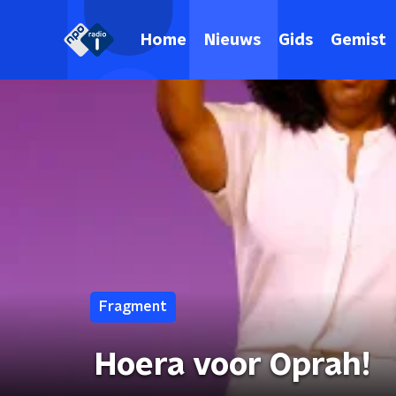
Home
Nieuws
Gids
Gemist
Fragment
Hoera voor Oprah!