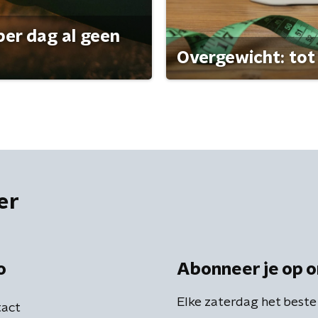
per dag al geen
Overgewicht: tot 
er
o
Abonneer je op o
Elke zaterdag het beste
act