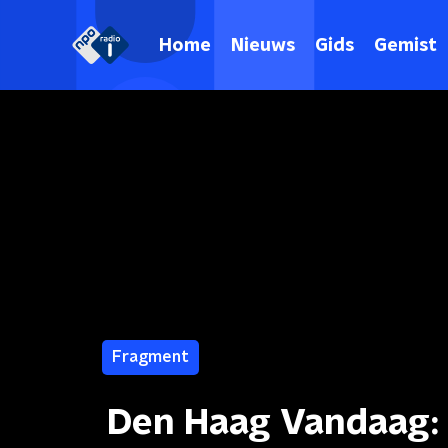
Home
Nieuws
Gids
Gemist
Fragment
Den Haag Vandaag: 