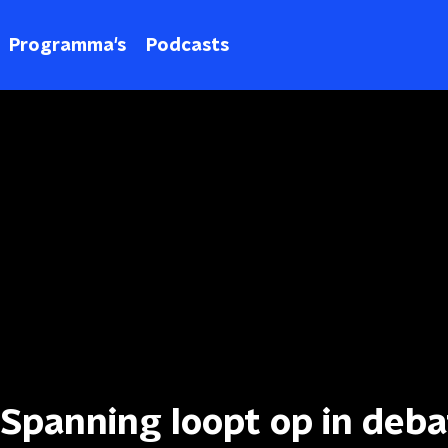
Programma's
Podcasts
Spanning loopt op in deba