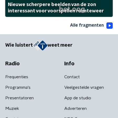
Nieuwe scherpere beelden van de zon
interessant voor voorspellen ruimteweer
Alle fragmenten
Wie luistert
weet meer
Radio
Info
Frequenties
Contact
Programma's
Veelgestelde vragen
Presentatoren
App de studio
Muziek
Adverteren