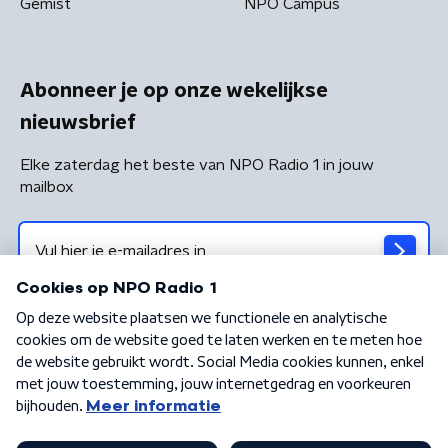
Gemist
NPO Campus
Abonneer je op onze wekelijkse
nieuwsbrief
Elke zaterdag het beste van NPO Radio 1 in jouw
mailbox
Algemene voorwaarden
Privacybeleid
Cookiebeleid