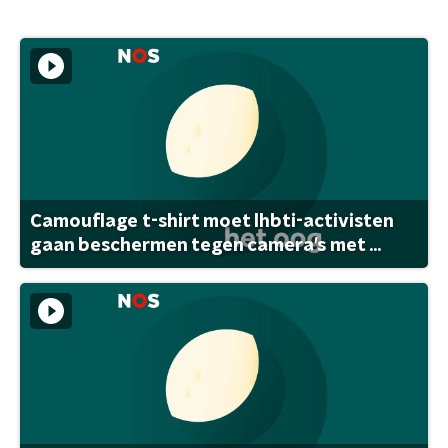
Camouflage t-shirt moet lhbti-activisten
gaan beschermen tegen camera's met ...