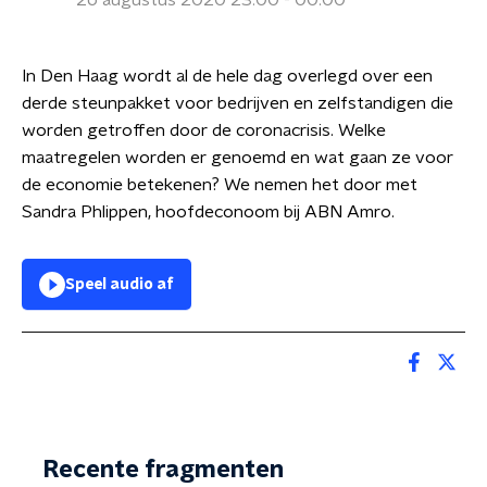
26 augustus 2020 23:00 - 00:00
In Den Haag wordt al de hele dag overlegd over een
derde steunpakket voor bedrijven en zelfstandigen die
worden getroffen door de coronacrisis. Welke
maatregelen worden er genoemd en wat gaan ze voor
de economie betekenen? We nemen het door met
Sandra Phlippen, hoofdeconoom bij ABN Amro.
Speel audio af
Recente fragmenten