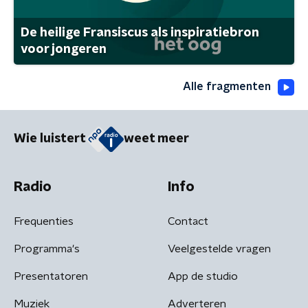
De heilige Fransiscus als inspiratiebron
voor jongeren
Alle fragmenten
Wie luistert
weet meer
Radio
Info
Frequenties
Contact
Programma's
Veelgestelde vragen
Presentatoren
App de studio
Muziek
Adverteren