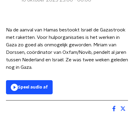
10 oktober 2023 23:00 - 00:00
Na de aanval van Hamas bestookt Israël de Gazastrook
met raketten. Voor hulporganisaties is het werken in
Gaza zo goed als onmogelijk geworden. Miriam van
Dorssen, coördinator van Oxfam/Novib, pendelt al jaren
tussen Nederland en Israël. Ze was twee weken geleden
nog in Gaza.
Speel audio af