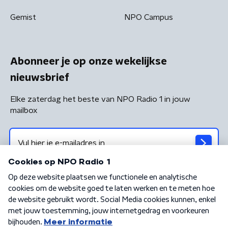
Gemist
NPO Campus
Abonneer je op onze wekelijkse
nieuwsbrief
Elke zaterdag het beste van NPO Radio 1 in jouw
mailbox
Algemene voorwaarden
Privacybeleid