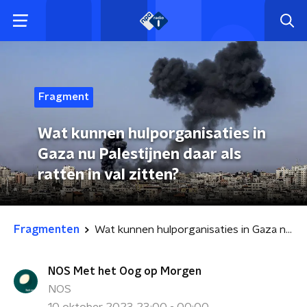
Fragment
Wat kunnen hulporganisaties in
Gaza nu Palestijnen daar als
ratten in val zitten?
Fragmenten
Wat kunnen hulporganisaties in Gaza nu Palestijnen daar als ratten in val zitten?
NOS Met het Oog op Morgen
NOS