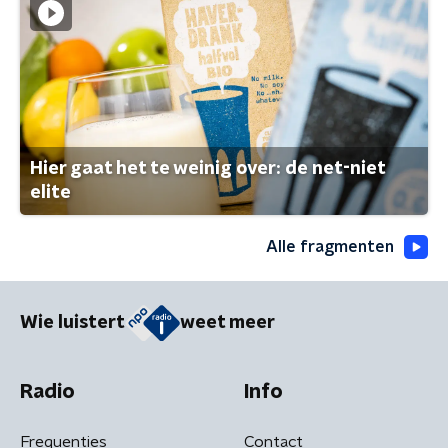
Hier gaat het te weinig over: de net-niet
elite
Alle fragmenten
Wie luistert
weet meer
Radio
Info
Frequenties
Contact