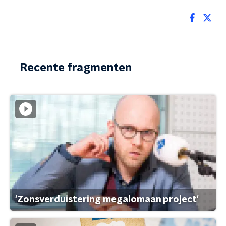
Recente fragmenten
'Zonsverduistering megalomaan project'