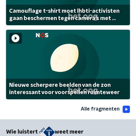
Camouflage t-shirt moet lhbti-activisten
gaan beschermen tegen camera's met ...
Nieuwe scherpere beelden van de zon
interessant voor voorspellen ruimteweer
Alle fragmenten
Wie luistert
weet meer