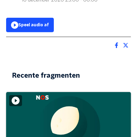
10 december 2020 23:00 - 00:00
Speel audio af
Recente fragmenten