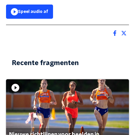
Speel audio af
Recente fragmenten
Nieuwe richtlijnen voor beelden in