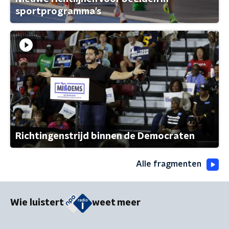
sportprogramma's
Richtingenstrijd binnen de Democraten
Alle fragmenten
Wie luistert
weet meer