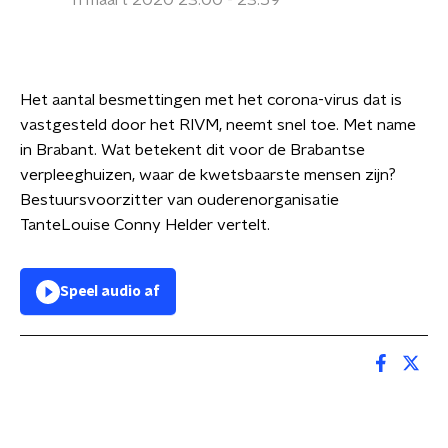
11 maart 2020 23:00 - 23:59
Het aantal besmettingen met het corona-virus dat is
vastgesteld door het RIVM, neemt snel toe. Met name
in Brabant. Wat betekent dit voor de Brabantse
verpleeghuizen, waar de kwetsbaarste mensen zijn?
Bestuursvoorzitter van ouderenorganisatie
TanteLouise Conny Helder vertelt.
Speel audio af