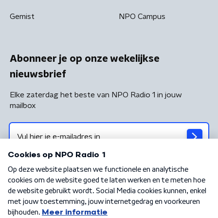
Gemist
NPO Campus
Abonneer je op onze wekelijkse
nieuwsbrief
Elke zaterdag het beste van NPO Radio 1 in jouw
mailbox
Algemene voorwaarden
Privacybeleid