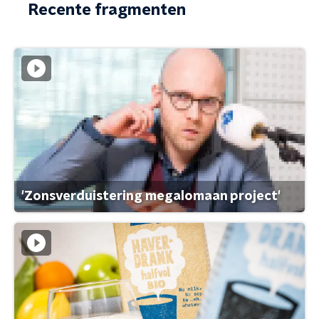
Recente fragmenten
'Zonsverduistering megalomaan project'