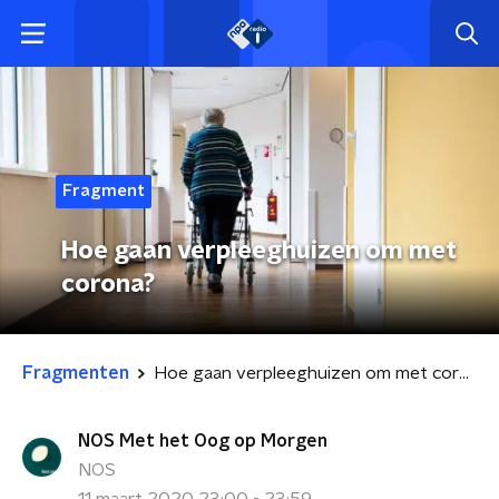
Fragment
Hoe gaan verpleeghuizen om met
corona?
Fragmenten
Hoe gaan verpleeghuizen om met corona?
NOS Met het Oog op Morgen
NOS