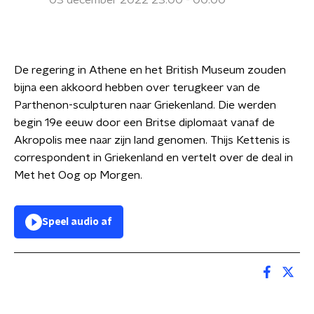
03 december 2022 23:00 - 00:00
De regering in Athene en het British Museum zouden
bijna een akkoord hebben over terugkeer van de
Parthenon-sculpturen naar Griekenland. Die werden
begin 19e eeuw door een Britse diplomaat vanaf de
Akropolis mee naar zijn land genomen. Thijs Kettenis is
correspondent in Griekenland en vertelt over de deal in
Met het Oog op Morgen.
Speel audio af