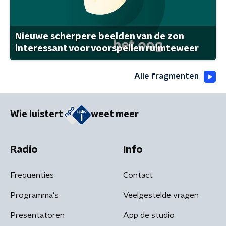
Nieuwe scherpere beelden van de zon
interessant voor voorspellen ruimteweer
Alle fragmenten
Wie luistert
weet meer
Radio
Info
Frequenties
Contact
Programma's
Veelgestelde vragen
Presentatoren
App de studio