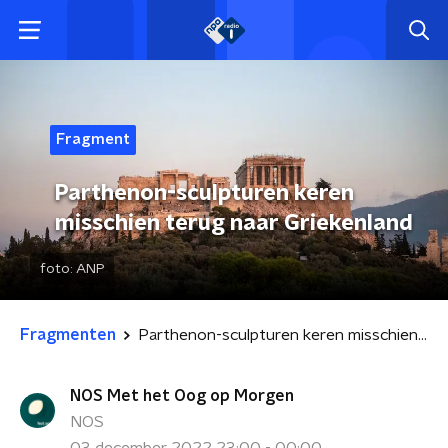
Fragment
Parthenon-sculpturen keren
misschien terug naar Griekenland
foto:
ANP
Fragmenten
Parthenon-sculpturen keren misschien terug naar Griekenland
NOS Met het Oog op Morgen
NOS