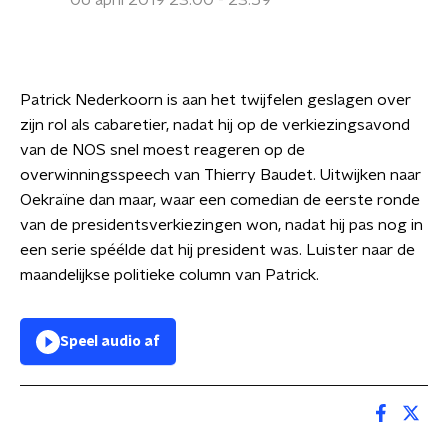
06 april 2019 23:00 - 23:59
Patrick Nederkoorn is aan het twijfelen geslagen over
zijn rol als cabaretier, nadat hij op de verkiezingsavond
van de NOS snel moest reageren op de
overwinningsspeech van Thierry Baudet. Uitwijken naar
Oekraïne dan maar, waar een comedian de eerste ronde
van de presidentsverkiezingen won, nadat hij pas nog in
een serie spéélde dat hij president was. Luister naar de
maandelijkse politieke column van Patrick.
Speel audio af