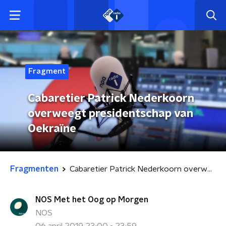
Fragment
Cabaretier Patrick Nederkoorn
overweegt presidentschap van
Oekraïne
Fragmenten
Cabaretier Patrick Nederkoorn overweegt presidentschap van Oekraïne
NOS Met het Oog op Morgen
NOS