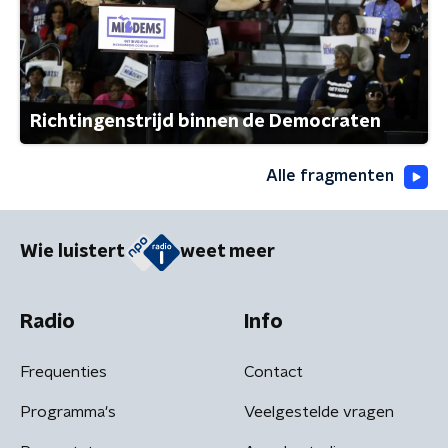
Richtingenstrijd binnen de Democraten
Alle fragmenten
Wie luistert
weet meer
Radio
Info
Frequenties
Contact
Programma's
Veelgestelde vragen