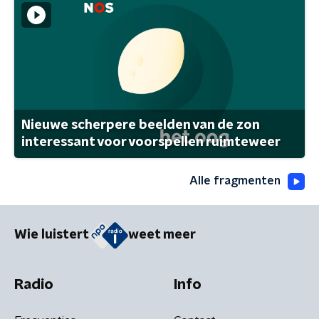
Nieuwe scherpere beelden van de zon
interessant voor voorspellen ruimteweer
Alle fragmenten
Wie luistert
weet meer
Radio
Info