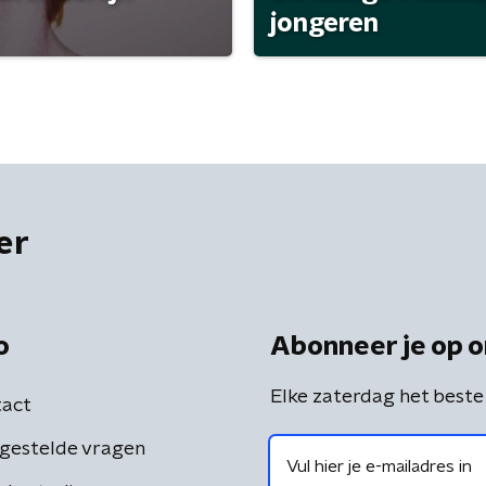
jongeren
er
o
Abonneer je op o
Elke zaterdag het beste
act
gestelde vragen