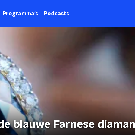
Programma's
Podcasts
de blauwe Farnese diaman