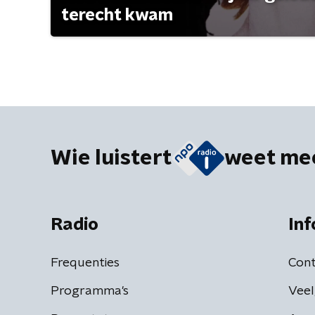
terecht kwam
Wie luistert
weet me
Radio
Inf
Frequenties
Cont
Programma's
Veel