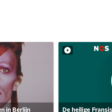
 in Berlijn
De heilige Fransi