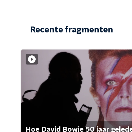
Recente fragmenten
Hoe David Bowie 50 jaar geleden