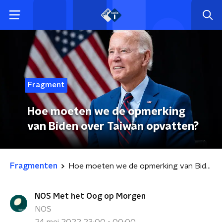
Fragment
Hoe moeten we de opmerking
van Biden over Taiwan opvatten?
Fragmenten
Hoe moeten we de opmerking van Biden over Taiwan opvatten?
NOS Met het Oog op Morgen
NOS