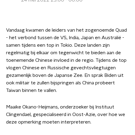
24 mei 2022 23:00 - 00:00
Vandaag kwamen de leiders van het zogenoemde Quad
- het verbond tussen de VS, India, Japan en Australië -
samen tijdens een top in Tokio. Deze landen zijn
regelmatig bij elkaar om tegenwicht te bieden aan de
toenemende Chinese invloed in de regio. Tijdens de top
vlogen Chinese en Russische gevechtsvliegtuigen
gezamenlijk boven de Japanse Zee. En sprak Biden uit
ook militair te zullen bijspringen als China probeert
Taiwan binnen te vallen.
Maaike Okano-Heijmans, onderzoeker bij Instituut
Clingendael, gespecialiseerd in Oost-Azie, over hoe we
deze opmerking moeten interpreteren.