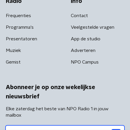
Radio
Info
Frequenties
Contact
Programma's
Veelgestelde vragen
Presentatoren
App de studio
Muziek
Adverteren
Gemist
NPO Campus
Abonneer je op onze wekelijkse
nieuwsbrief
Elke zaterdag het beste van NPO Radio 1 in jouw
mailbox