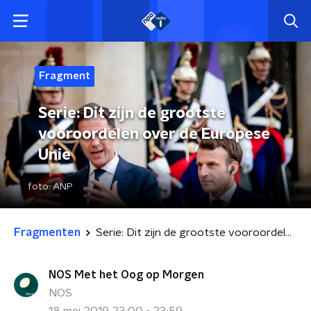
Fragment
Serie: Dit zijn de grootste
vooroordelen over de Europese
Unie
foto:
ANP
Fragmenten
Serie: Dit zijn de grootste vooroordelen over de Europese Unie
NOS Met het Oog op Morgen
NOS