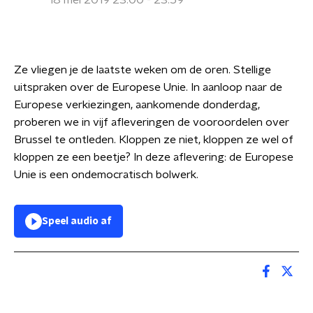
18 mei 2019 23:00 - 23:59
Ze vliegen je de laatste weken om de oren. Stellige
uitspraken over de Europese Unie. In aanloop naar de
Europese verkiezingen, aankomende donderdag,
proberen we in vijf afleveringen de vooroordelen over
Brussel te ontleden. Kloppen ze niet, kloppen ze wel of
kloppen ze een beetje? In deze aflevering: de Europese
Unie is een ondemocratisch bolwerk.
Speel audio af