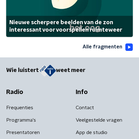
Nieuwe scherpere beelden van de zon
interessant voor voorspellen ruimteweer
Alle fragmenten
Wie luistert
weet meer
Radio
Info
Frequenties
Contact
Programma's
Veelgestelde vragen
Presentatoren
App de studio