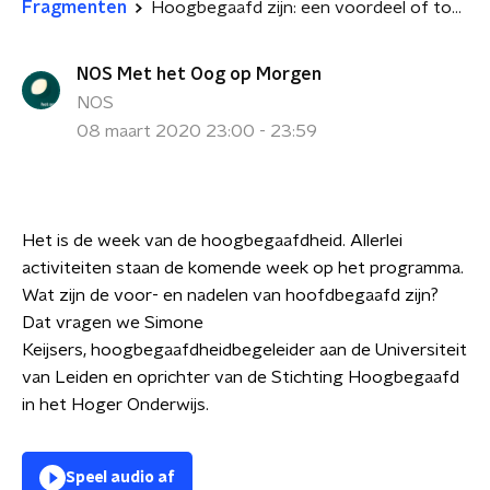
Fragmenten
Hoogbegaafd zijn: een voordeel of toch vooral een nadeel?
NOS Met het Oog op Morgen
NOS
08 maart 2020 23:00 - 23:59
Het is de week van de hoogbegaafdheid.
Allerlei
activiteiten staan de komende week op het programma.
Wat zijn de voor- en nadelen van hoofdbegaafd zijn?
Dat vragen we
Simone
Keijsers,
hoogbegaafdheidbegeleider aan de Universiteit
van Leiden en oprichter van de Stichting Hoogbegaafd
in het Hoger Onderwijs.
Speel audio af