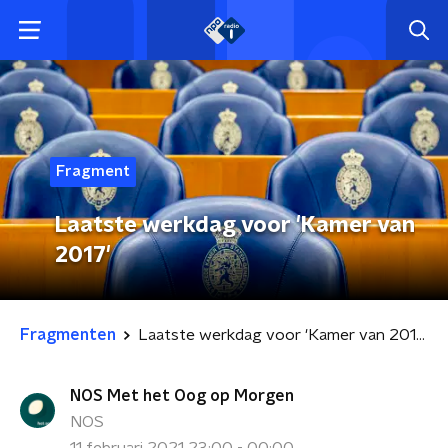
Fragment
Laatste werkdag voor 'Kamer van
2017'
Fragmenten
Laatste werkdag voor 'Kamer van 2017'
NOS Met het Oog op Morgen
NOS