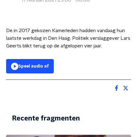
11 februari 2021 23:00 - 00:00
De in 2017 gekozen Kamerleden hadden vandaag hun
laatste werkdag in Den Haag. Politiek verslaggever Lars
Geerts blikt terug op de afgelopen vier jaar.
Speel audio af
Recente fragmenten