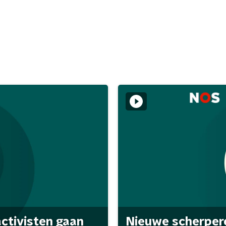
activisten gaan
Nieuwe scherpere