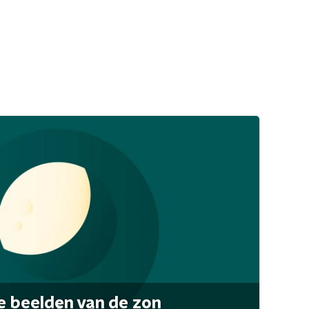
 beelden van de zon