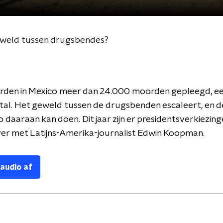
eweld tussen drugsbendes?
erden in Mexico meer dan 24.000 moorden gepleegd, e
al. Het geweld tussen de drugsbenden escaleert, en de
 daaraan kan doen. Dit jaar zijn er presidentsverkiezing
ver met Latijns-Amerika-journalist Edwin Koopman.
 audio af