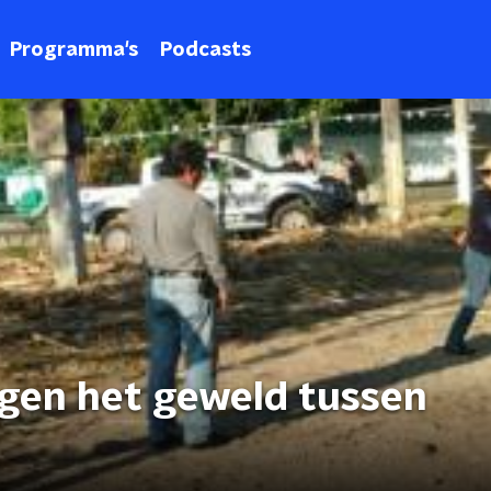
Programma's
Podcasts
gen het geweld tussen