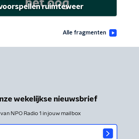
 voorspellen ruimteweer
Alle fragmenten
nze wekelijkse nieuwsbrief
 van NPO Radio 1 in jouw mailbox