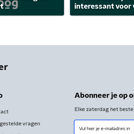
...
interessant voor
er
o
Abonneer je op o
Elke zaterdag het beste
act
gestelde vragen