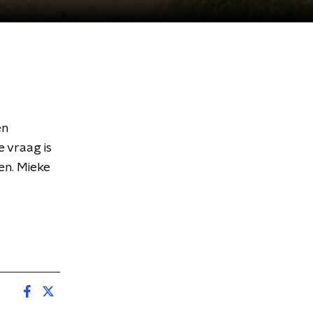
en
 vraag is
en. Mieke