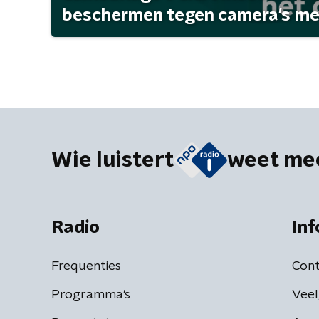
beschermen tegen camera's met 
Wie luistert
weet me
Radio
Inf
Frequenties
Cont
Programma's
Veel