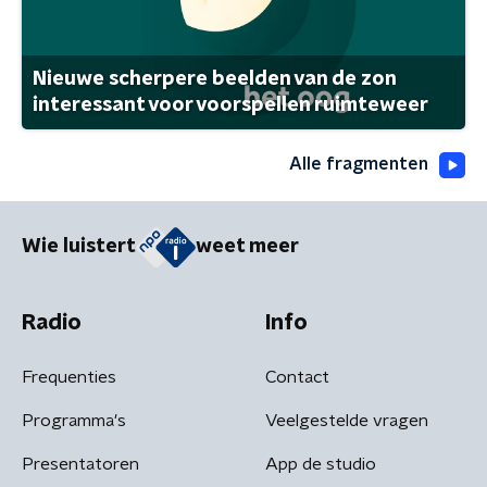
Nieuwe scherpere beelden van de zon
interessant voor voorspellen ruimteweer
Alle fragmenten
Wie luistert
weet meer
Radio
Info
Frequenties
Contact
Programma's
Veelgestelde vragen
Presentatoren
App de studio