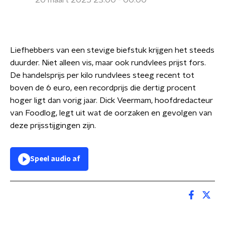
20 maart 2025 23:00 - 00:00
Liefhebbers van een stevige biefstuk krijgen het steeds
duurder. Niet alleen vis, maar ook rundvlees prijst fors.
De handelsprijs per kilo rundvlees steeg recent tot
boven de 6 euro, een recordprijs die dertig procent
hoger ligt dan vorig jaar. Dick Veermam, hoofdredacteur
van Foodlog, legt uit wat de oorzaken en gevolgen van
deze prijsstijgingen zijn.
Speel audio af