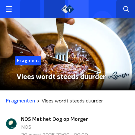
Fragment
Vlees wordt steeds duurder
Fragmenten
Vlees wordt steeds duurder
NOS Met het Oog op Morgen
NOS