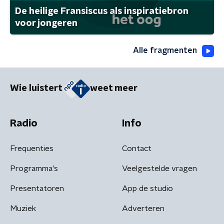
De heilige Fransiscus als inspiratiebron
voor jongeren
Alle fragmenten
Wie luistert
weet meer
Radio
Info
Frequenties
Contact
Programma's
Veelgestelde vragen
Presentatoren
App de studio
Muziek
Adverteren