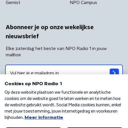
Gemist
NPO Campus
Abonneer je op onze wekelijkse
nieuwsbrief
Elke zaterdag het beste van NPO Radio 1 in jouw
mailbox
Algemene voorwaarden
Privacybeleid
Cookiebeleid