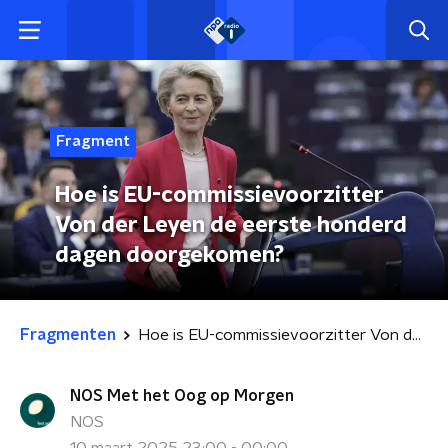
Fragment
Hoe is EU-commissievoorzitter
Von der Leyen de eerste honderd
dagen doorgekomen?
Fragmenten
Hoe is EU-commissievoorzitter Von der Leyen de eerste honderd dagen doorgekomen?
NOS Met het Oog op Morgen
NOS