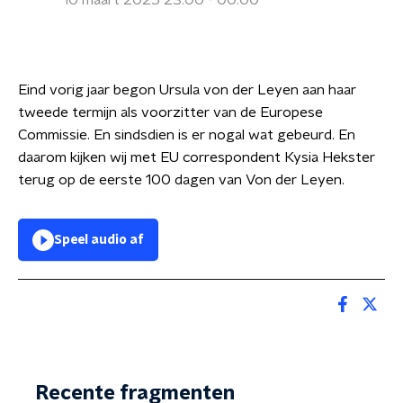
10 maart 2025 23:00 - 00:00
Eind vorig jaar begon Ursula von der Leyen aan haar
tweede termijn als voorzitter van de Europese
Commissie. En sindsdien is er nogal wat gebeurd. En
daarom kijken wij met EU correspondent Kysia Hekster
terug op de eerste 100 dagen van Von der Leyen.
Speel audio af
Recente fragmenten