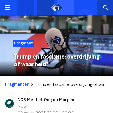
Fragment
Trump en fascisme: overdrijving
of waarheid?
Fragmenten
Trump en fascisme: overdrijving of waarheid?
NOS Met het Oog op Morgen
NOS