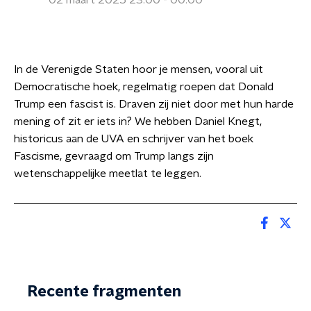
02 maart 2025 23:00 - 00:00
In de Verenigde Staten hoor je mensen, vooral uit
Democratische hoek, regelmatig roepen dat Donald
Trump een fascist is. Draven zij niet door met hun harde
mening of zit er iets in? We hebben Daniel Knegt,
historicus aan de UVA en schrijver van het boek
Fascisme, gevraagd om Trump langs zijn
wetenschappelijke meetlat te leggen.
Recente fragmenten