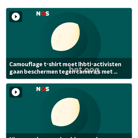
Camouflage t-shirt moet lhbti-activisten
gaan beschermen tegen camera's met ...