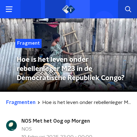
Fragment
Hoe is het leven onder
rebellenleger M23 in de
Democratische Republiek Congo?
Fragmenten
Hoe is het leven onder rebellenleger M23 in de Democratische Republiek Congo?
NOS Met het Oog op Morgen
NOS