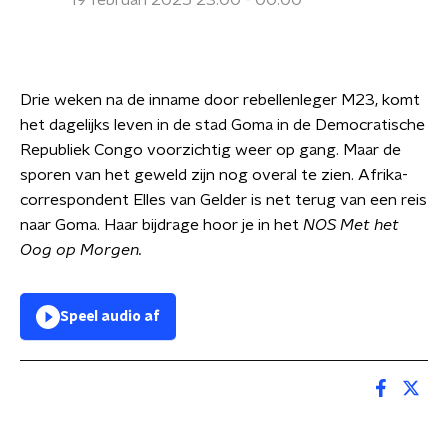
19 februari 2025 23:00 - 00:00
Drie weken na de inname door rebellenleger M23, komt
het dagelijks leven in de stad Goma in de Democratische
Republiek Congo voorzichtig weer op gang. Maar de
sporen van het geweld zijn nog overal te zien. Afrika-
correspondent Elles van Gelder is net terug van een reis
naar Goma. Haar bijdrage hoor je in het
NOS Met het
Oog op Morgen.
Speel audio af