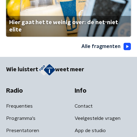
Hier gaat het te weinig over: de net-niet
elite
Alle fragmenten
Wie luistert
weet meer
Radio
Info
Frequenties
Contact
Programma's
Veelgestelde vragen
Presentatoren
App de studio