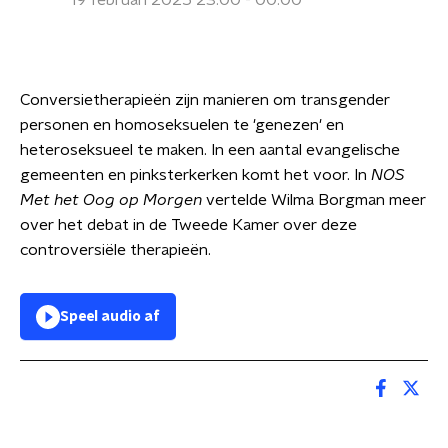
19 februari 2025 23:00 - 00:00
Conversietherapieën zijn manieren om transgender
personen en homoseksuelen te 'genezen' en
heteroseksueel te maken. In een aantal evangelische
gemeenten en pinksterkerken komt het voor. In
NOS
Met het Oog op Morgen
vertelde Wilma Borgman meer
over het debat in de Tweede Kamer over deze
controversiële therapieën.
Speel audio af