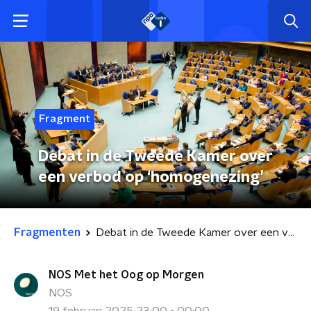
Fragment
Debat in de Tweede Kamer over
een verbod op ‘homogenezing’
Fragmenten
Debat in de Tweede Kamer over een verbod op ‘homogenezing’
NOS Met het Oog op Morgen
NOS