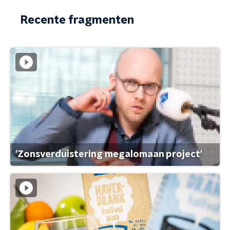
Recente fragmenten
'Zonsverduistering megalomaan project'