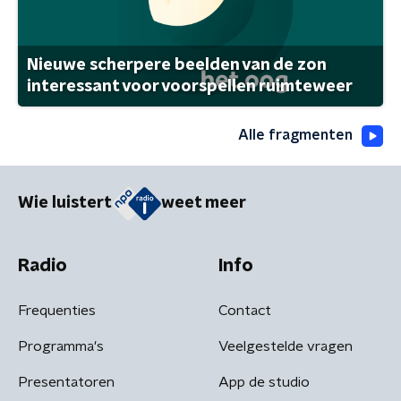
Nieuwe scherpere beelden van de zon
interessant voor voorspellen ruimteweer
Alle fragmenten
Wie luistert
weet meer
Radio
Info
Frequenties
Contact
Programma's
Veelgestelde vragen
Presentatoren
App de studio