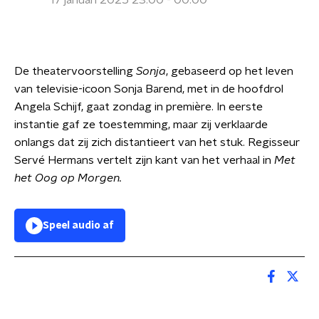
17 januari 2025 23:00 - 00:00
De theatervoorstelling
Sonja
, gebaseerd op het leven
van televisie-icoon Sonja Barend, met in de hoofdrol
Angela Schijf, gaat zondag in première. In eerste
instantie gaf ze toestemming, maar zij verklaarde
onlangs dat zij zich distantieert van het stuk. Regisseur
Servé Hermans vertelt zijn kant van het verhaal in
Met
het Oog op Morgen.
Speel audio af