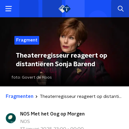
Fragment
Theaterregisseur reageert op
distantiëren Sonja Barend
foto:
Govert de Roos
Fragmenten
Theaterregisseur reageert op distantiëren Sonja Barend
NOS Met het Oog op Morgen
NOS