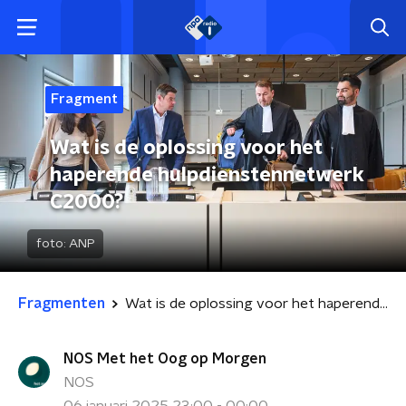
Fragment
Wat is de oplossing voor het
haperende hulpdienstennetwerk
C2000?
foto:
ANP
Fragmenten
Wat is de oplossing voor het haperende hulpdienstennetwerk C2000?
NOS Met het Oog op Morgen
NOS