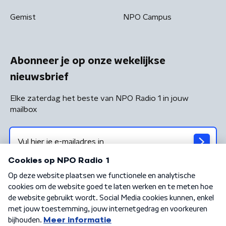
Gemist
NPO Campus
Abonneer je op onze wekelijkse
nieuwsbrief
Elke zaterdag het beste van NPO Radio 1 in jouw
mailbox
Algemene voorwaarden
Privacybeleid