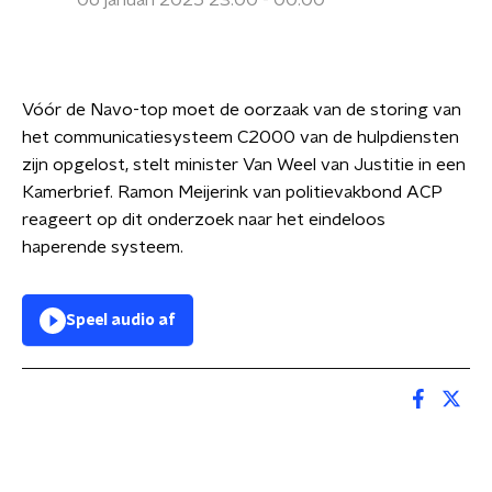
06 januari 2025 23:00 - 00:00
Vóór de Navo-top moet de oorzaak van de storing van
het communicatiesysteem C2000 van de hulpdiensten
zijn opgelost, stelt minister Van Weel van Justitie in een
Kamerbrief. Ramon Meijerink van politievakbond ACP
reageert op dit onderzoek naar het eindeloos
haperende systeem.
Speel audio af