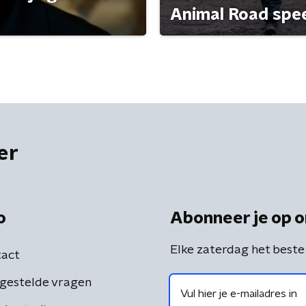
Animal Road speelt
er
o
Abonneer je op o
Elke zaterdag het beste
act
gestelde vragen