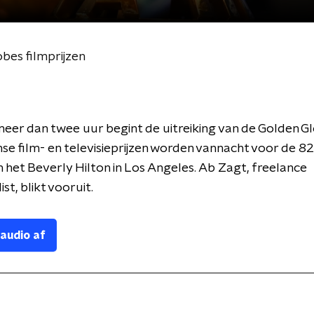
obes filmprijzen
meer dan twee uur begint de uitreiking van de Golden G
e film- en televisieprijzen worden vannacht voor de 82
n het Beverly Hilton in Los Angeles. Ab Zagt, freelance
ist, blikt vooruit.
 audio af