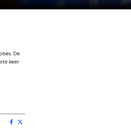
lobes. De
ste keer