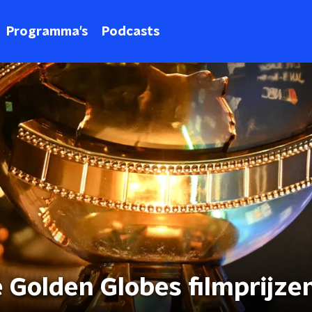
Programma's
Podcasts
e Golden Globes filmprijze