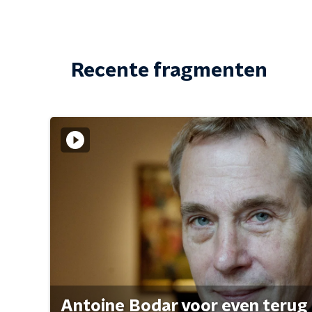
Recente fragmenten
Antoine Bodar voor even terug i