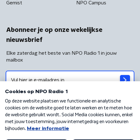
Gemist
NPO Campus
Abonneer je op onze wekelijkse
nieuwsbrief
Elke zaterdag het beste van NPO Radio 1 in jouw
mailbox
Algemene voorwaarden
Privacybeleid
Cookiebeleid