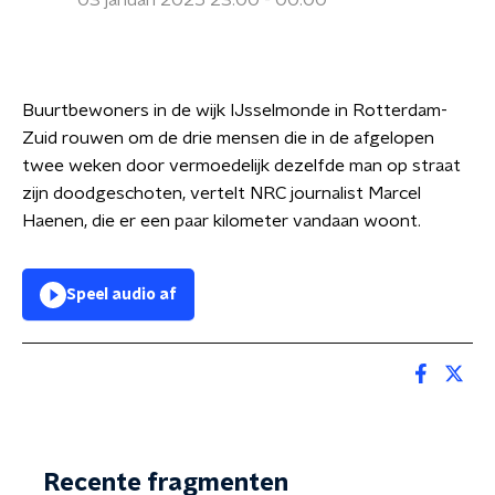
03 januari 2025 23:00 - 00:00
Buurtbewoners in de wijk IJsselmonde in Rotterdam-
Zuid rouwen om de drie mensen die in de afgelopen
twee weken door vermoedelijk dezelfde man op straat
zijn doodgeschoten, vertelt NRC journalist Marcel
Haenen, die er een paar kilometer vandaan woont.
Speel audio af
Recente fragmenten