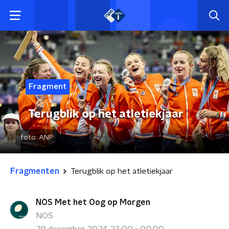
Fragment
Terugblik op het atletiekjaar
foto:
ANP
Fragmenten
Terugblik op het atletiekjaar
NOS Met het Oog op Morgen
NOS