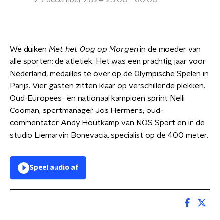
29 december 2024 23:00 - 00:00
We duiken
Met het Oog op Morgen
in de moeder van
alle sporten: de atletiek. Het was een prachtig jaar voor
Nederland, medailles te over op de Olympische Spelen in
Parijs. Vier gasten zitten klaar op verschillende plekken.
Oud-Europees- en nationaal kampioen sprint Nelli
Cooman, sportmanager Jos Hermens, oud-
commentator Andy Houtkamp van NOS Sport en in de
studio Liemarvin Bonevacia, specialist op de 400 meter.
Speel audio af