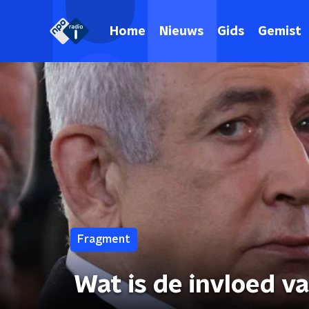
Home
Nieuws
Gids
Gemist
Fragment
Wat is de invloed 