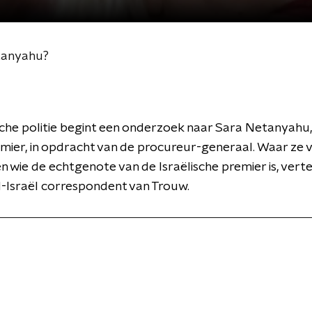
etanyahu?
sche politie begint een onderzoek naar Sara Netanyahu
mier, in opdracht van de procureur-generaal. Waar ze 
n wie de echtgenote van de Israëlische premier is, verte
-Israël correspondent van Trouw.