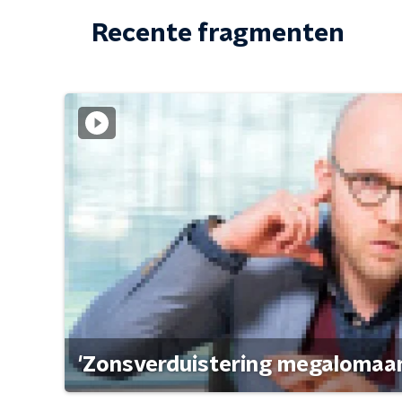
Recente fragmenten
'Zonsverduistering megalomaan