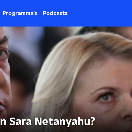
Programma's
Podcasts
van Sara Netanyahu?