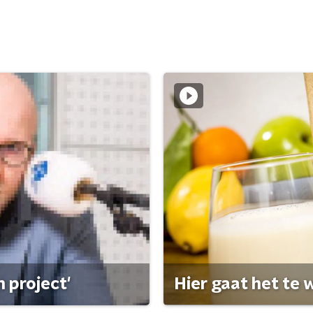
 project'
Hier gaat het te w