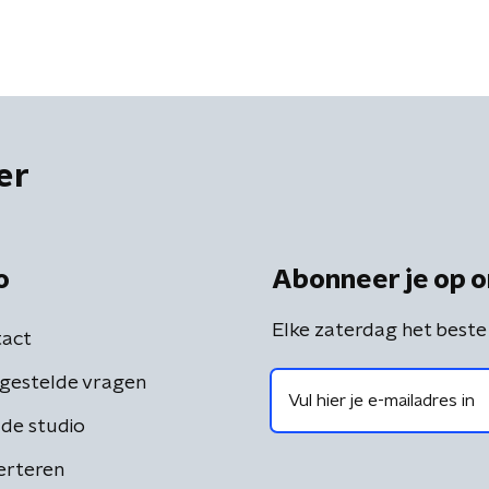
er
o
Abonneer je op o
Elke zaterdag het beste
act
gestelde vragen
de studio
erteren