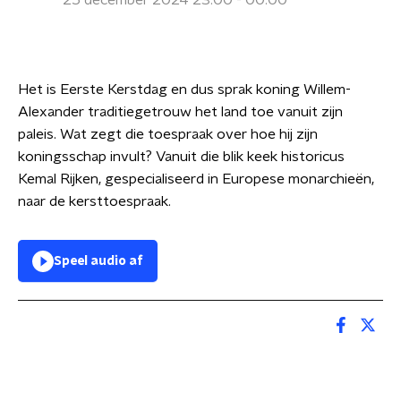
25 december 2024 23:00 - 00:00
Het is Eerste Kerstdag en dus sprak koning Willem-
Alexander traditiegetrouw het land toe vanuit zijn
paleis. Wat zegt die toespraak over hoe hij zijn
koningsschap invult? Vanuit die blik keek historicus
Kemal Rijken, gespecialiseerd in Europese monarchieën,
naar de kersttoespraak.
Speel audio af