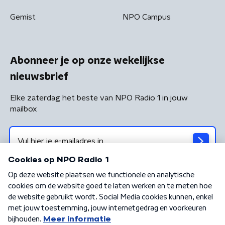
Gemist
NPO Campus
Abonneer je op onze wekelijkse
nieuwsbrief
Elke zaterdag het beste van NPO Radio 1 in jouw
mailbox
Algemene voorwaarden
Privacybeleid