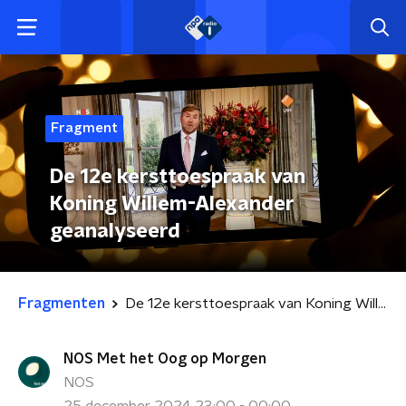
Fragment
De 12e kersttoespraak van
Koning Willem-Alexander
geanalyseerd
Fragmenten
De 12e kersttoespraak van Koning Willem-Alexander geanalyseerd
NOS Met het Oog op Morgen
NOS