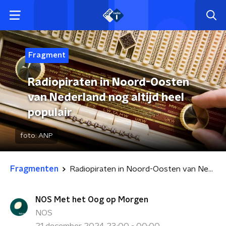
Fragment
Radiopiraten in Noord-Oosten
van Nederland nog altijd heel
populair
foto:
ANP
Fragmenten
Radiopiraten in Noord-Oosten van Nederland nog altijd heel populair
NOS Met het Oog op Morgen
NOS