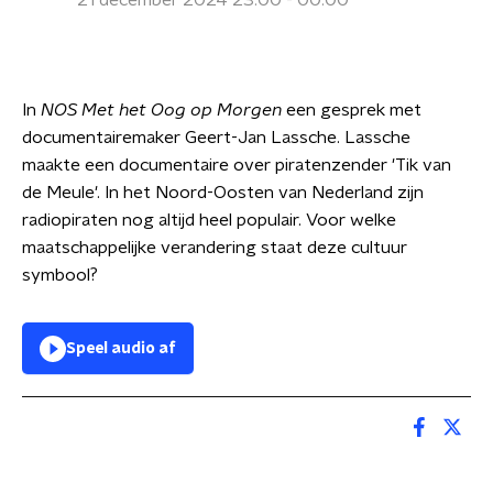
21 december 2024 23:00 - 00:00
In
NOS Met het Oog op Morgen
een gesprek met
documentairemaker Geert-Jan Lassche. Lassche
maakte een documentaire over piratenzender 'Tik van
de Meule'. In het Noord-Oosten van Nederland zijn
radiopiraten nog altijd heel populair. Voor welke
maatschappelijke verandering staat deze cultuur
symbool?
Speel audio af