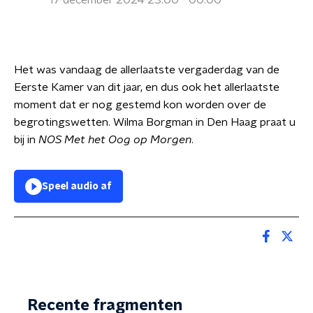
17 december 2024 23:00 - 00:00
Het was vandaag de allerlaatste vergaderdag van de
Eerste Kamer van dit jaar, en dus ook het allerlaatste
moment dat er nog gestemd kon worden over de
begrotingswetten. Wilma Borgman in Den Haag praat u
bij in
NOS Met het Oog op Morgen
.
Speel audio af
Recente fragmenten