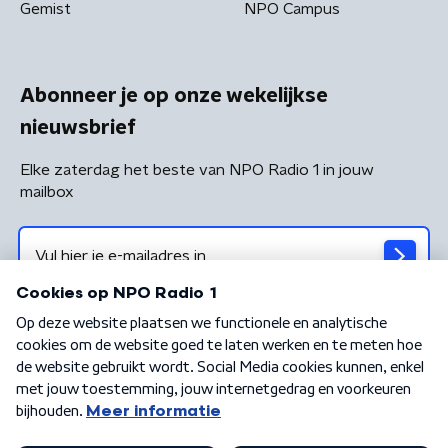
Gemist
NPO Campus
Abonneer je op onze wekelijkse
nieuwsbrief
Elke zaterdag het beste van NPO Radio 1 in jouw
mailbox
Algemene voorwaarden
Privacybeleid
Cookiebeleid