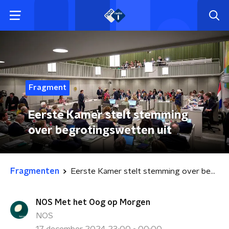
Fragment
Eerste Kamer stelt stemming
over begrotingswetten uit
Fragmenten
Eerste Kamer stelt stemming over begrotingswetten uit
NOS Met het Oog op Morgen
NOS