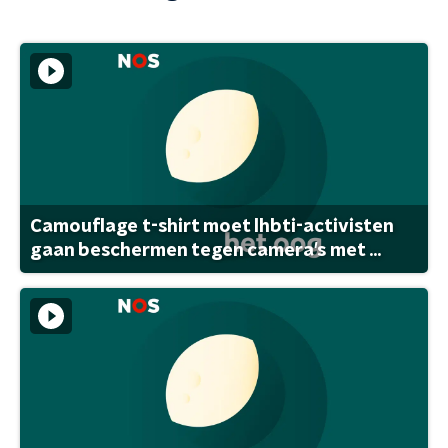
Camouflage t-shirt moet lhbti-activisten
gaan beschermen tegen camera's met ...