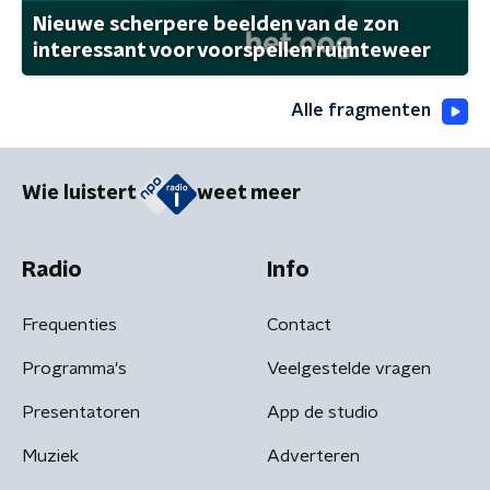
Nieuwe scherpere beelden van de zon
interessant voor voorspellen ruimteweer
Alle fragmenten
Wie luistert
weet meer
Radio
Info
Frequenties
Contact
Programma's
Veelgestelde vragen
Presentatoren
App de studio
Muziek
Adverteren