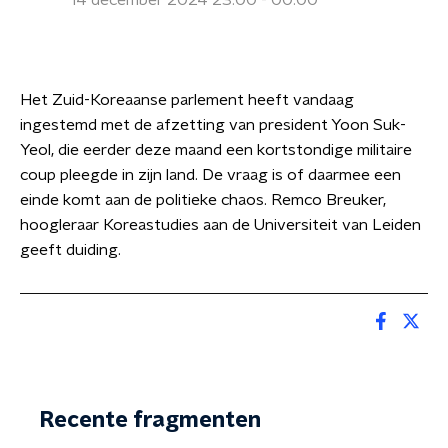
14 december 2024 23:00 - 00:00
Het Zuid-Koreaanse parlement heeft vandaag
ingestemd met de afzetting van president Yoon Suk-
Yeol, die eerder deze maand een kortstondige militaire
coup pleegde in zijn land. De vraag is of daarmee een
einde komt aan de politieke chaos. Remco Breuker,
hoogleraar Koreastudies aan de Universiteit van Leiden
geeft duiding.
Recente fragmenten