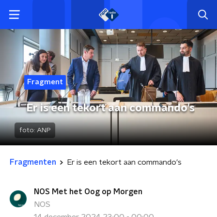
Fragment
Er is een tekort aan commando's
foto:
ANP
Fragmenten
Er is een tekort aan commando's
NOS Met het Oog op Morgen
NOS