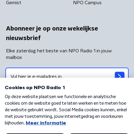
Gemist
NPO Campus
Abonneer je op onze wekelijkse
nieuwsbrief
Elke zaterdag het beste van NPO Radio 1 in jouw
mailbox
Algemene voorwaarden
Privacybeleid
Cookiebeleid