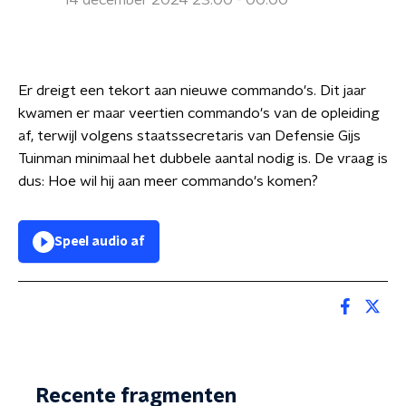
14 december 2024 23:00 - 00:00
Er dreigt een tekort aan nieuwe commando's. Dit jaar
kwamen er maar veertien commando's van de opleiding
af, terwijl volgens staatssecretaris van Defensie Gijs
Tuinman minimaal het dubbele aantal nodig is. De vraag is
dus: Hoe wil hij aan meer commando's komen?
Speel audio af
Recente fragmenten