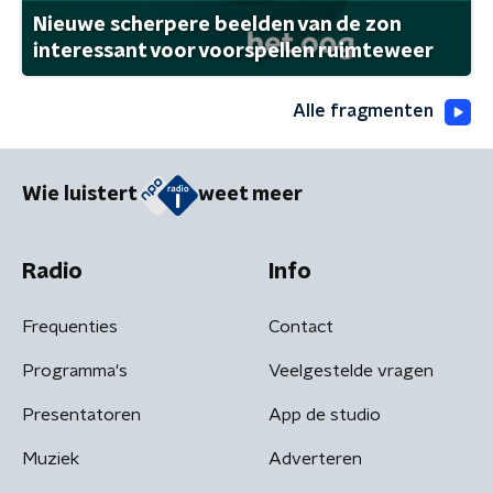
Nieuwe scherpere beelden van de zon
interessant voor voorspellen ruimteweer
Alle fragmenten
Wie luistert
weet meer
Radio
Info
Frequenties
Contact
Programma's
Veelgestelde vragen
Presentatoren
App de studio
Muziek
Adverteren