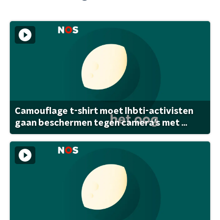
Camouflage t-shirt moet lhbti-activisten
gaan beschermen tegen camera's met ...