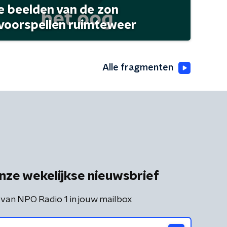
 beelden van de zon
 voorspellen ruimteweer
Alle fragmenten
nze wekelijkse nieuwsbrief
 van NPO Radio 1 in jouw mailbox