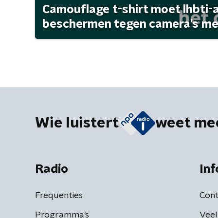
Camouflage t-shirt moet lhbti-
beschermen tegen camera's met 
Wie luistert
weet me
Radio
Inf
Frequenties
Cont
Programma's
Veel