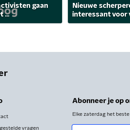
activisten gaan
Nieuwe scherpere
...
interessant voor
er
o
Abonneer je op o
Elke zaterdag het beste
act
gestelde vragen