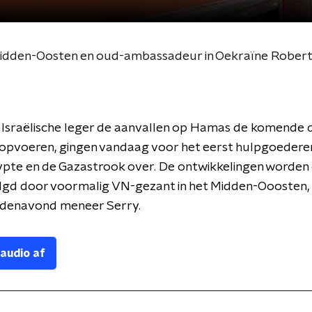
idden-Oosten en oud-ambassadeur in Oekraïne Robert 
t Israëlische leger de aanvallen op Hamas de komende
 opvoeren, gingen vandaag voor het eerst hulpgoedere
ypte en de Gazastrook over. De ontwikkelingen worden
lgd door voormalig VN-gezant in het Midden-Ooosten,
edenavond meneer Serry.
 audio af