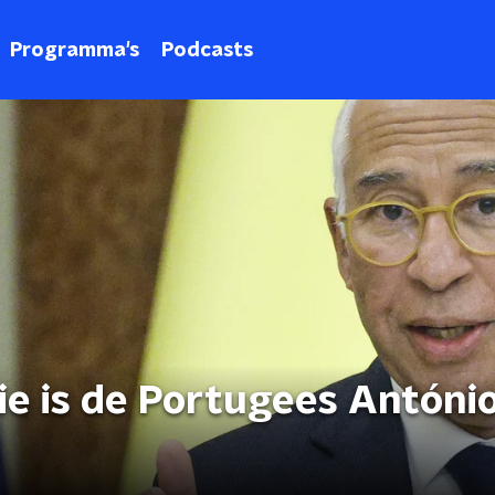
Programma's
Podcasts
wie is de Portugees Antóni