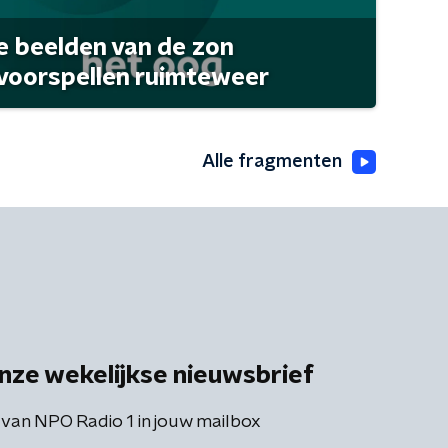
 beelden van de zon
 voorspellen ruimteweer
Alle fragmenten
nze wekelijkse nieuwsbrief
 van NPO Radio 1 in jouw mailbox