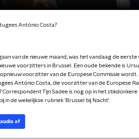
ortugees António Costa?
ngaan van de nieuwe maand, was het vandaag de eerste
ieuwe voorzitters in Brussel. Een oude bekende is Ursu
 opnieuw voorzitter van de Europese Commissie wordt.
ugees António Costa, die voorzitter van de Europese Ra
Correspondent Tijn Sadee is nog op in het stikdonkere
ij in de wekelijkse rubriek 'Brussel bij Nacht'.
 audio af