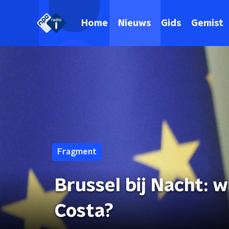
Home
Nieuws
Gids
Gemist
Fragment
Brussel bij Nacht: 
Costa?