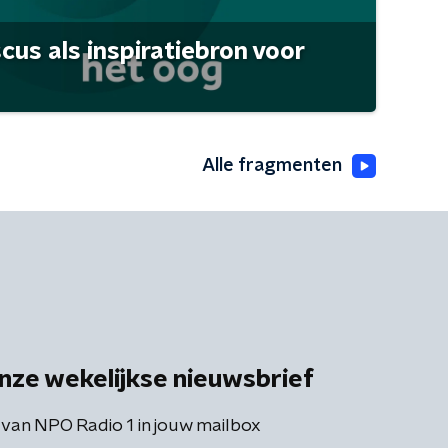
scus als inspiratiebron voor
Alle fragmenten
nze wekelijkse nieuwsbrief
 van NPO Radio 1 in jouw mailbox