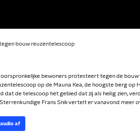
 tegen bouw reuzentelescoop
 oorspronkelijke bewoners protesteert tegen de bouw 
uzentelescoop op de Mauna Kea, de hoogste berg op H
d dat de telescoop het gebied dat zij als heilig zien, ver
Sterrenkundige Frans Snik vertelt er vanavond meer o
 audio af