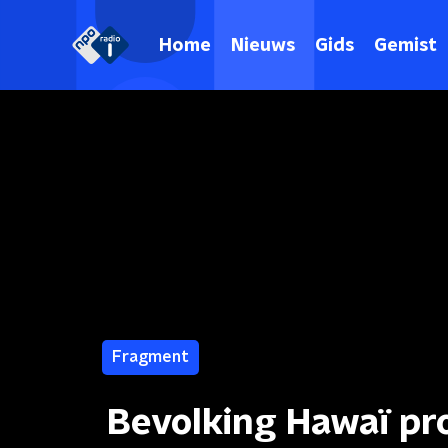
Home
Nieuws
Gids
Gemist
Fragment
Bevolking Hawaï pr