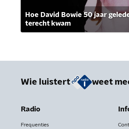
Hoe David Bowie 50 jaar geleden
terecht kwam
Wie luistert
weet me
Radio
Inf
Frequenties
Cont