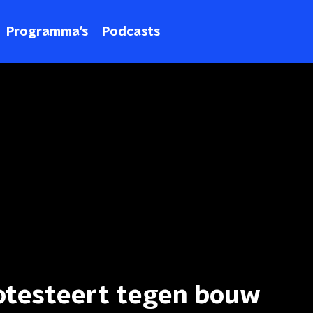
Programma's
Podcasts
otesteert tegen bouw