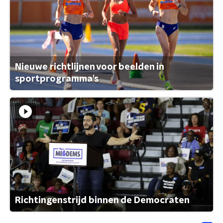
Nieuwe richtlijnen voor beelden in
sportprogramma's
Richtingenstrijd binnen de Democraten