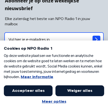
Abonneer je op onze wekelijkse
nieuwsbrief
Elke zaterdag het beste van NPO Radio 1 in jouw
mailbox
Algemene voorwaarden
Privacybeleid
Cookiebeleid