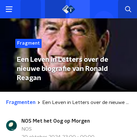
Fragment
Een Leven in Letters over de
nieuwe biografie van Ronald
Reagan
Fragmenten
Een Leven in Letters over de nieuwe biografie van Ronald Reagan
NOS Met het Oog op Morgen
NOS