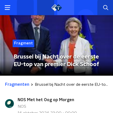
Fragment
Brussel bij Nacht over de eerste
EU-top van premier Dick Schoof
Fragmenten
Brussel bij Nacht over de eerste EU-top van premier Dick Schoof
NOS Met het Oog op Morgen
NOS