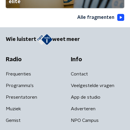
elite
Alle fragmenten
Wie luistert
weet meer
Radio
Info
Frequenties
Contact
Programma's
Veelgestelde vragen
Presentatoren
App de studio
Muziek
Adverteren
Gemist
NPO Campus